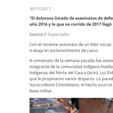
30/11/2017
“El doloroso listado de asesinatos de de
año 2016 y lo que va corrido de 2017 llegó
Source
El Espectador
Con el reciente asesinato de un líder social, 
trabaja en esclarecimiento de casos.
A comienzos de la semana pasada fue asesina
integrante de la comunidad indígena Huella
Indígenas del Norte del Cauca (Acin), Luz E
que le propinaron varios disparos. Lo para
Suroccidente Colombiano, el hecho ocurrió 
base militar.