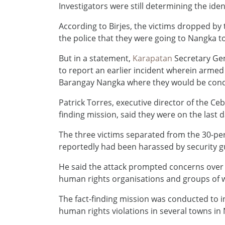
Investigators were still determining the ide
According to Birjes, the victims dropped by
the police that they were going to Nangka to 
But in a statement,
Karapatan
Secretary Gene
to report an earlier incident wherein arme
Barangay Nangka where they would be conduc
Patrick Torres, executive director of the 
finding mission, said they were on the last 
The three victims separated from the 30-pe
reportedly had been harassed by security gu
He said the attack prompted concerns over t
human rights organisations and groups of 
The fact-finding mission was conducted to i
human rights violations in several towns in 