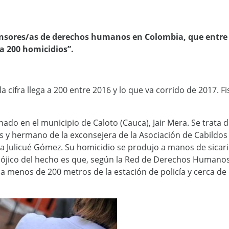
fensores/as de derechos humanos en Colombia, que entre 
 a 200 homicidios”.
la cifra llega a 200 entre 2016 y lo que va corrido de 2017. Fi
do en el municipio de Caloto (Cauca), Jair Mera. Se trata d
s y hermano de la exconsejera de la Asociación de Cabildos
ida Julicué Gómez. Su homicidio se produjo a manos de sicar
dójico del hecho es que, según la Red de Derechos Humanos
a menos de 200 metros de la estación de policía y cerca de