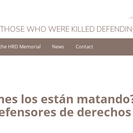
 THOSE WHO WERE KILLED DEFENDI
the HRD Memorial
News
Contact
nes los están matando
 defensores de derechos