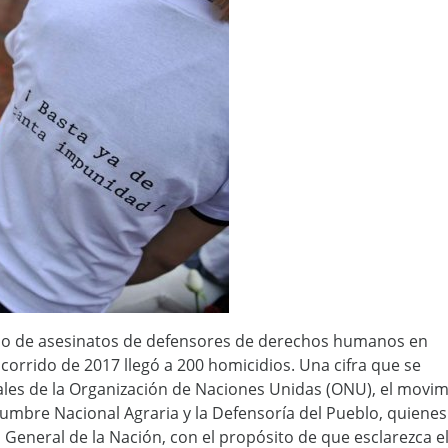
ado de asesinatos de defensores de derechos humanos en
corrido de 2017 llegó a 200 homicidios. Una cifra que se
iales de la Organización de Naciones Unidas (ONU), el movi
 Cumbre Nacional Agraria y la Defensoría del Pueblo, quienes
 General de la Nación, con el propósito de que esclarezca e