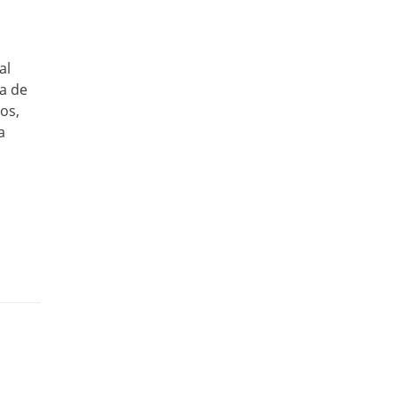
al
ia de
os,
a