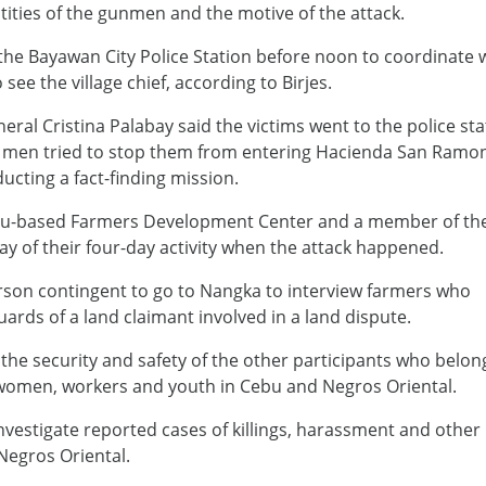
ntities of the gunmen and the motive of the attack.
 the Bayawan City Police Station before noon to coordinate 
see the village chief, according to Birjes.
ral Cristina Palabay said the victims went to the police sta
d men tried to stop them from entering Hacienda San Ramon
ting a fact-finding mission.
Cebu-based Farmers Development Center and a member of the
day of their four-day activity when the attack happened.
rson contingent to go to Nangka to interview farmers who
ards of a land claimant involved in a land dispute.
he security and safety of the other participants who belon
women, workers and youth in Cebu and Negros Oriental.
nvestigate reported cases of killings, harassment and other
Negros Oriental.