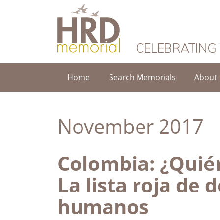
HRD Memorial
CELEBRATING
Home
Search Memorials
About 
November 2017
Colombia: ¿Quié
La lista roja de
humanos