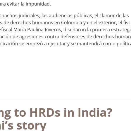
ara evitar la impunidad.
pachos judiciales, las audiencias públicas, el clamor de las
 de derechos humanos en Colombia y en el exterior, el fisc
fiscal María Paulina Riveros, diseñaron la primera estrateg
alización de agresiones contra defensores de derechos human
 aplicación se empezó a ejecutar y se mantendrá como polític
g to HRDs in India?
’s story