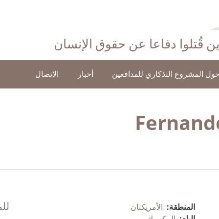
ذين قُتلوا دفاعا عن حقوق الإنسان
ول المشروع التذكاري للمدافعين
أخبار
الاتصال
Fernand
للم
المنطقة:
الأمريكتان
البلد:
المكسيك