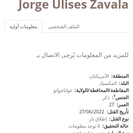
Jorge Ulises Zavala
الملف الشخصي
معلومات أولية
للمزيد من المعلومات يُرجى الاتصال بـ
المنطقة:
الأمريكتان
البلد:
المكسيك
المقاطعة/المحافظة/الولاية:
غواناجواتو
1
الجنس
:
ذكر
العمر:
27
تأريخ القتل:
27/06/2022
نوع القتل:
إطلاق نار
حالة التحقيق:
لا توجد معلومات
نوع العمل:
شخصية اجتماعية