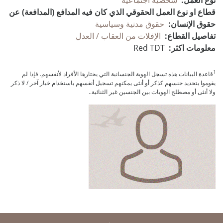
قطاع او نوع العمل الحقوقي الذي كان فيه المدافع (المدافعة) عن
حقوق الإنسان:
حقوق مدنية وسياسية
تفاصيل القطاع:
الإفلات من العقاب / العدل
معلومات اكثر:
Red TDT
1
قاعدة البيانات هذه تسجل الهوية الجنسانية التي يختارها الأفراد لأنفسهم. فإذا لم
يقوموا بتحديد جنسهم كذكر أو أنثى يمكنهم تسجيل أنفسهم باستخدام خيار آخر / لا ذكر
ولا أنثى أو مصطلح الهويات بين الجنسين غير الثنائية..