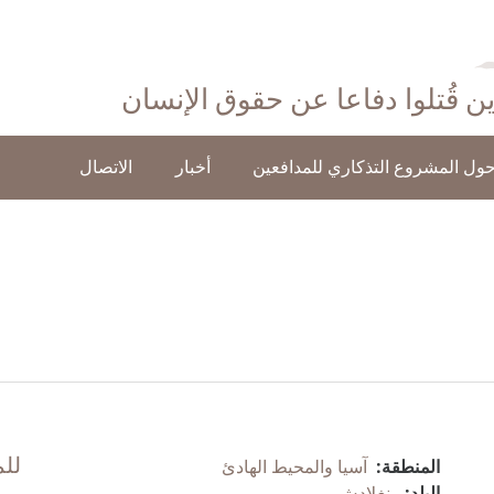
ذين قُتلوا دفاعا عن حقوق الإنسان
ول المشروع التذكاري للمدافعين
أخبار
الاتصال
للم
المنطقة:
آسيا والمحيط الهادئ
البلد:
بنغلادش