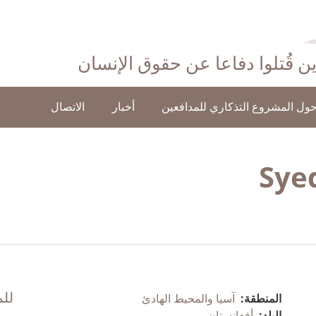
ذين قُتلوا دفاعا عن حقوق الإنسان
ول المشروع التذكاري للمدافعين
أخبار
الاتصال
Sye
للم
المنطقة:
آسيا والمحيط الهادئ
البلد:
أفغانستان