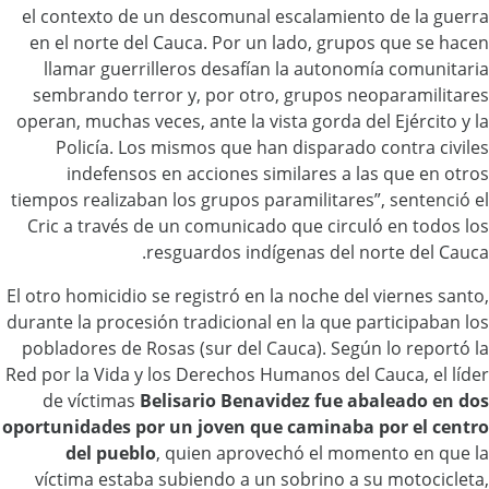
el contexto de un descomunal escalamiento de la guerra
en el norte del Cauca. Por un lado, grupos que se hacen
llamar guerrilleros desafían la autonomía comunitaria
sembrando terror y, por otro, grupos neoparamilitares
operan, muchas veces, ante la vista gorda del Ejército y la
Policía. Los mismos que han disparado contra civiles
indefensos en acciones similares a las que en otros
tiempos realizaban los grupos paramilitares”, sentenció el
Cric a través de un comunicado que circuló en todos los
resguardos indígenas del norte del Cauca.
El otro homicidio se registró en la noche del viernes santo,
durante la procesión tradicional en la que participaban los
pobladores de Rosas (sur del Cauca). Según lo reportó la
Red por la Vida y los Derechos Humanos del Cauca, el líder
de víctimas
Belisario Benavidez fue abaleado en dos
oportunidades por un joven que caminaba por el centro
del pueblo
, quien aprovechó el momento en que la
víctima estaba subiendo a un sobrino a su motocicleta,