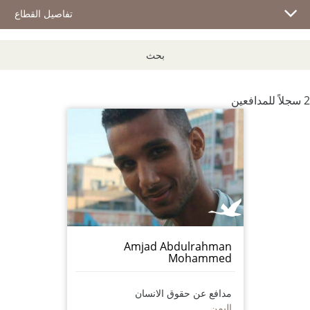
تفاصيل القطاع
بحث
2 سجلاً للمدافعين
Amjad Abdulrahman
Mohammed
مدافع عن حقوق الانسان
اليمن