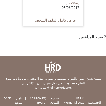
إطلاق نار
03/06/2017
عرض كامل الملف الشخصي
2 سجلاً للمدافعين
يُسمح بنسخ الصور والمواد السمعية والصورية بعد الاستئذان من صاحب حقوق
النشر فقط، وذلك من خلال عنوان البريد الإلكتروني:
contact@hrdmemorial.org
© HRD
تصميم
The Drawing
تطوير
iSeek
الخصوصية
Memorial 2026
الموقع:
Board
الموقع: