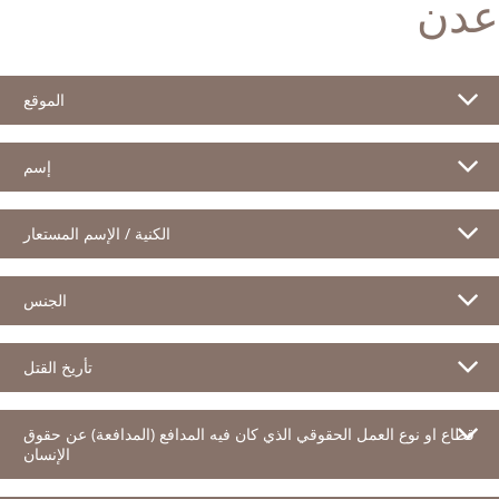
عدن
الموقع
إسم
الكنية / الإسم المستعار
الجنس
تأريخ القتل
قطاع او نوع العمل الحقوقي الذي كان فيه المدافع (المدافعة) عن حقوق
الإنسان