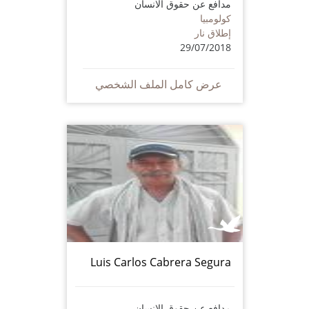
مدافع عن حقوق الانسان
كولومبيا
إطلاق نار
29/07/2018
عرض كامل الملف الشخصي
Luis Carlos Cabrera Segura
مدافع عن حقوق الانسان