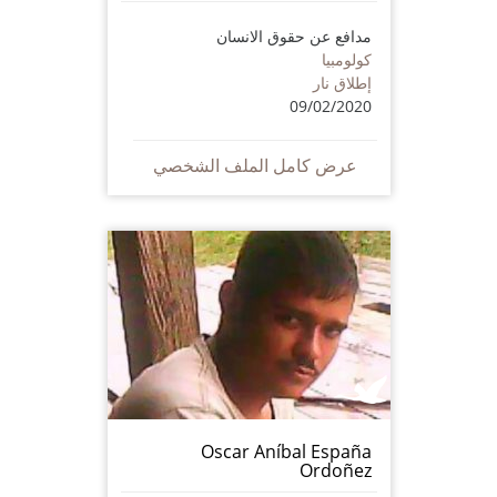
مدافع عن حقوق الانسان
كولومبيا
إطلاق نار
09/02/2020
عرض كامل الملف الشخصي
Oscar Aníbal España
Ordoñez