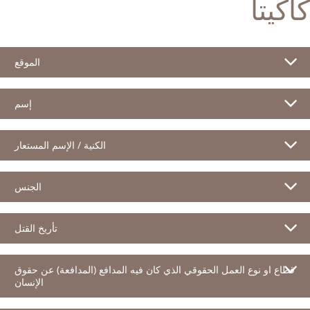
كاكيتا
الموقع
إسم
الكنية / الإسم المستعار
الجنس
تأريخ القتل
قطاع او نوع العمل الحقوقي الذي كان فيه المدافع (المدافعة) عن حقوق
الإنسان