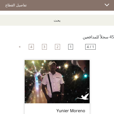
تفاصيل القطاع
بحث
45 سجلاً للمدافعين
»
4
3
2
1
1 / 4
Yunier Moreno