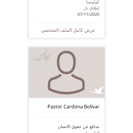
كولومبيا
إطلاق نار
07/11/2020
عرض كامل الملف الشخصي
Pastor Cardona Bolívar
مدافع عن حقوق الانسان
كولومبيا