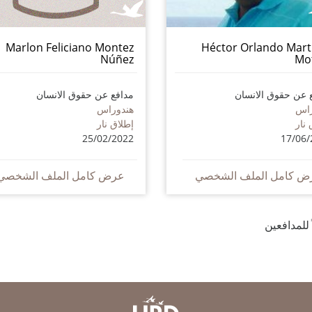
Marlon Feliciano Montez
Héctor Orlando Mart
Núñez
Mo
 عن حقوق الانسان
مدافع عن حقوق الانسان
راس
هندوراس
 نار
إطلاق نار
25/02/2022
17/06/
ض كامل الملف الشخصي
عرض كامل الملف الشخصي