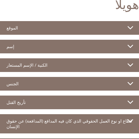
هويلا
الموقع
إسم
الكنية / الإسم المستعار
الجنس
تأريخ القتل
قطاع او نوع العمل الحقوقي الذي كان فيه المدافع (المدافعة) عن حقوق
الإنسان