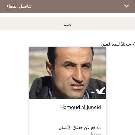
تفاصيل القطاع
بحث
7 سجلاً للمدافعين
Hamoud al-Juneid
مدافع عن حقوق الانسان
سوريا