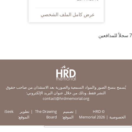
عرض كامل الملف الشخصي
7 سجلاً للمدافعين
يُسمح بنسخ الصور والمواد السمعية والصورية بعد الاستئذان من صاحب حقوق
النشر فقط، وذلك من خلال عنوان البريد الإلكتروني:
contact@hrdmemorial.org
© HRD
تصميم
The Drawing
تطوير
iSeek
الخصوصية
Memorial 2026
الموقع:
Board
الموقع: