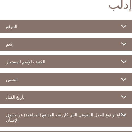
إدلب
الموقع
إسم
الكنية / الإسم المستعار
الجنس
تأريخ القتل
قطاع او نوع العمل الحقوقي الذي كان فيه المدافع (المدافعة) عن حقوق
الإنسان