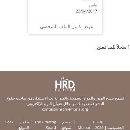
طعن
23/04/2017
عرض كامل الملف الشخصي
1 سجلاً للمدافعين
يُسمح بنسخ الصور والمواد السمعية والصورية بعد الاستئذان من صاحب حقوق
النشر فقط، وذلك من خلال عنوان البريد الإلكتروني:
contact@hrdmemorial.org
© HRD
تصميم
The Drawing
تطوير
iSeek
الخصوصية
Memorial 2026
الموقع:
Board
الموقع: