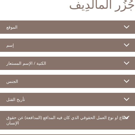
جُزُر المالدِيف
الموقع
إسم
الكنية / الإسم المستعار
الجنس
تأريخ القتل
قطاع او نوع العمل الحقوقي الذي كان فيه المدافع (المدافعة) عن حقوق
الإنسان