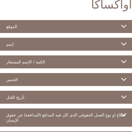
اواكساكا
الموقع
إسم
الكنية / الإسم المستعار
الجنس
تأريخ القتل
قطاع او نوع العمل الحقوقي الذي كان فيه المدافع (المدافعة) عن حقوق
الإنسان