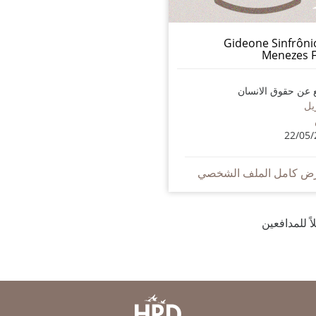
Gideone Sinfrôni
Menezes F
 عن حقوق الانسان
يل
22/05/
ض كامل الملف الشخصي