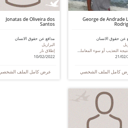
Jonatas de Oliveira dos
George de Andrade 
Santos
Rodri
 عن حقوق الانسان
مدافع عن حقوق الانسان
يل
البرازيل
وفاة نتيجة التعذيب أو سوء المعاملة - بما في ذلك على أيدي الجهات الفاعلة غير الحكومية
إطلاق نار
10/02/2022
21/02/
ض كامل الملف الشخصي
عرض كامل الملف الشخصي