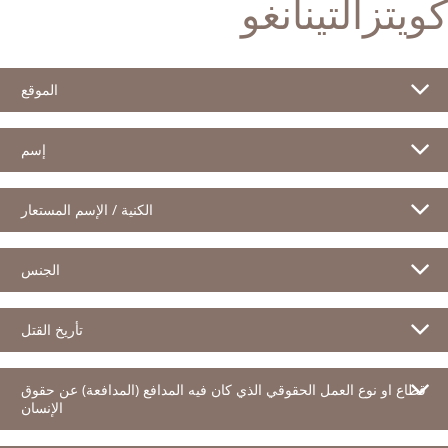
كويتزالتينانغو
الموقع
إسم
الكنية / الإسم المستعار
الجنس
تأريخ القتل
قطاع او نوع العمل الحقوقي الذي كان فيه المدافع (المدافعة) عن حقوق
الإنسان