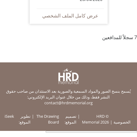
عرض كامل الملف الشخصي
7 سجلاً للمدافعين
يُسمح بنسخ الصور والمواد السمعية والصورية بعد الاستئذان من صاحب حقوق
النشر فقط، وذلك من خلال عنوان البريد الإلكتروني:
contact@hrdmemorial.org
© HRD
تصميم
The Drawing
تطوير
iSeek
الخصوصية
Memorial 2026
الموقع:
Board
الموقع: