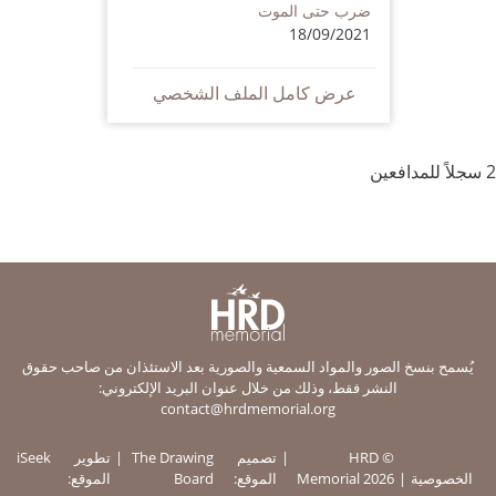
ضرب حتى الموت
18/09/2021
عرض كامل الملف الشخصي
2 سجلاً للمدافعين
يُسمح بنسخ الصور والمواد السمعية والصورية بعد الاستئذان من صاحب حقوق
النشر فقط، وذلك من خلال عنوان البريد الإلكتروني:
contact@hrdmemorial.org
© HRD
تصميم
The Drawing
تطوير
iSeek
الخصوصية
Memorial 2026
الموقع:
Board
الموقع: