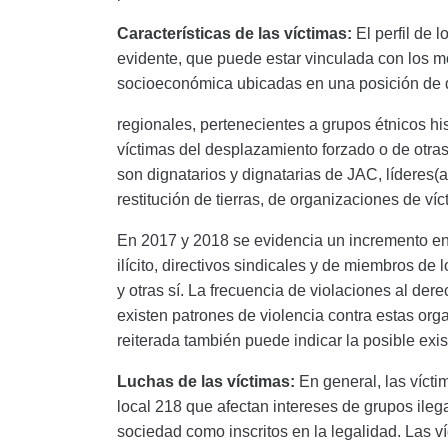
Características de las víctimas:
El perfil de
evidente, que puede estar vinculada con los m
socioeconómica ubicadas en una posición de d
regionales, pertenecientes a grupos étnicos hi
víctimas del desplazamiento forzado o de otra
son dignatarios y dignatarias de JAC, líderes
restitución de tierras, de organizaciones de ví
En 2017 y 2018 se evidencia un incremento en v
ilícito, directivos sindicales y de miembros d
y otras sí. La frecuencia de violaciones al d
existen patrones de violencia contra estas or
reiterada también puede indicar la posible exi
Luchas de las víctimas:
En general, las víct
local 218 que afectan intereses de grupos ile
sociedad como inscritos en la legalidad. Las 