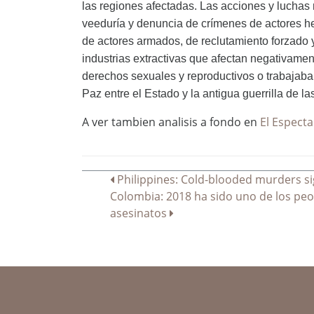
las regiones afectadas. Las acciones y luchas m
veeduría y denuncia de crímenes de actores he
de actores armados, de reclutamiento forzado 
industrias extractivas que afectan negativamen
derechos sexuales y reproductivos o trabajaban
Paz entre el Estado y la antigua guerrilla de l
A ver tambien analisis a fondo en
El Espect
Post
Philippines: Cold-blooded murders si
Colombia: 2018 ha sido uno de los pe
navigation
asesinatos