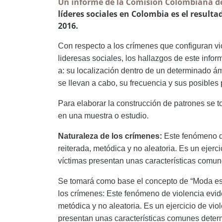
Un informe de la Comisión Colombiana de 
líderes sociales en Colombia es el resulta
2016.
Con respecto a los crímenes que configuran vi
lideresas sociales, los hallazgos de este infor
a: su localización dentro de un determinado ám
se llevan a cabo, su frecuencia y sus posibles
Para elaborar la construcción de patrones se 
en una muestra o estudio.
Naturaleza de los crímenes:
Este fenómeno de
reiterada, metódica y no aleatoria. Es un ejerci
víctimas presentan unas características comu
Se tomará como base el concepto de “Moda esta
los crímenes: Este fenómeno de violencia evide
metódica y no aleatoria. Es un ejercicio de viol
presentan unas características comunes deter