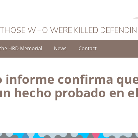
 THOSE WHO WERE KILLED DEFENDI
the HRD Memorial
News
Contact
 informe confirma que 
un hecho probado en el