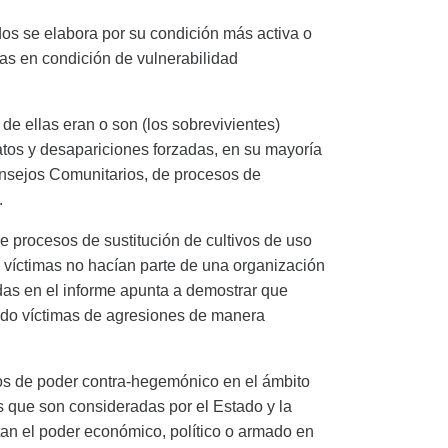
dos se elabora por su condición más activa o
as en condición de vulnerabilidad
de ellas eran o son (los sobrevivientes)
atos y desapariciones forzadas, en su mayoría
onsejos Comunitarios, de procesos de
.
de procesos de sustitución de cultivos de uso
s víctimas no hacían parte de
una organización
das en el informe apunta a demostrar que
do víctimas de agre
siones de manera
cios de poder contra-hegemónico en el ámbito
 que son consideradas por el Estado y la
tan el poder económico, político o armado en