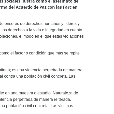
s sociales ilustra cómo el asesinato de
irma del Acuerdo de Paz con las Farc en
y defensores de derechos humanos y líderes y
a los derechos a la vida e integridad en cuanto
iolaciones, el modo en el que estas violaciones
como el factor o condición que más se repite
ntinua; es una violencia perpetrada de manera
gal contra una población civil concreta. Las
ite en una muestra o estudio. Naturaleza de
iolencia perpetrada de manera reiterada,
una población civil concreta. Las víctimas