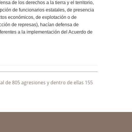
a de los derechos a la tierra y el territorio,
ción de funcionarios estatales, de presencia
ctos económicos, de explotación o de
ucción de represas), hacían defensa de
referentes a la implementación del Acuerdo de
l de 805 agresiones y dentro de ellas 155