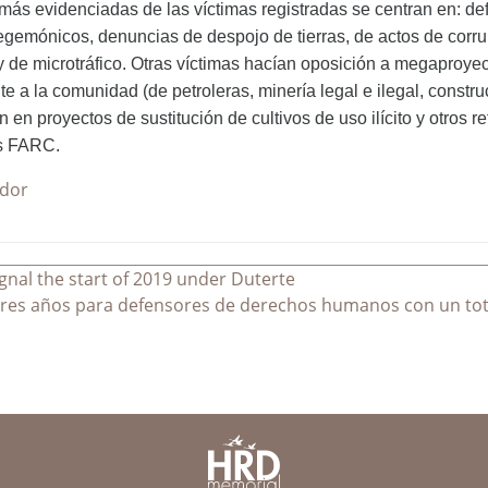
ás evidenciadas de las víctimas registradas se centran en: defens
gemónicos, denuncias de despojo de tierras, de actos de corrup
y de microtráfico. Otras víctimas hacían oposición a megaproye
te a la comunidad (de petroleras, minería legal e ilegal, constr
 en proyectos de sustitución de cultivos de uso ilícito y otros 
as FARC.
ador
gnal the start of 2019 under Duterte
ores años para defensores de derechos humanos con un tota