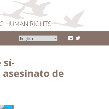
NG HUMAN RIGHTS
sí-
 asesinato de