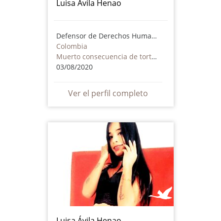
Luisa Ávila Henao
Defensor de Derechos Humanos
Colombia
Muerto consecuencia de torturas o maltrato - incluye actores no estatales
03/08/2020
Ver el perfil completo
Luisa Ávila Henao