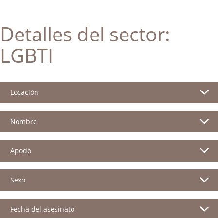
Detalles del sector:
LGBTI
Locación
Nombre
Apodo
Sexo
Fecha del asesinato