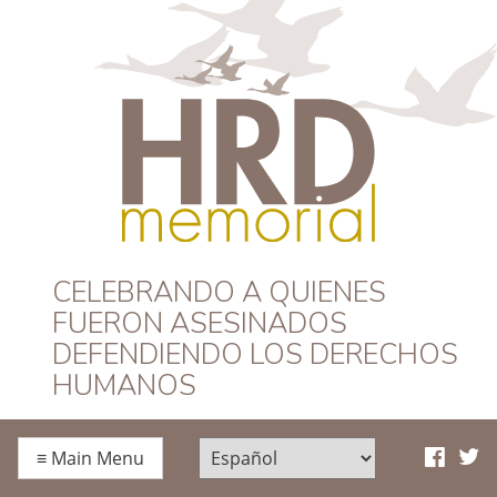
HRD Memorial –
CELEBRANDO A QUIENES
FUERON ASESINADOS
Español
DEFENDIENDO LOS DERECHOS
HUMANOS
≡
Main Menu