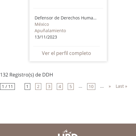
Defensor de Derechos Humanos
México
Apuñalamiento
13/11/2023
Ver el perfil completo
132 Registro(s) de DDH
...
...
»
Last »
1 / 11
1
2
3
4
5
10