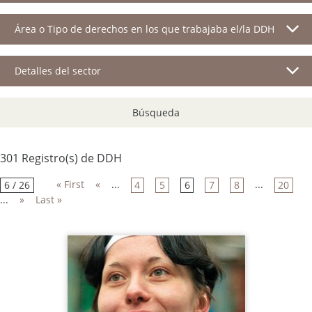
Área o Tipo de derechos en los que trabajaba el/la DDH
Detalles del sector
Búsqueda
301 Registro(s) de DDH
« First
«
...
...
6 / 26
4
5
6
7
8
20
...
»
Last »