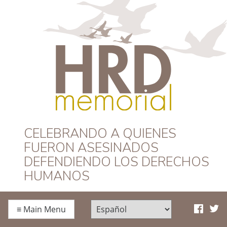
HRD Memorial –
CELEBRANDO A QUIENES
FUERON ASESINADOS
Español
DEFENDIENDO LOS DERECHOS
HUMANOS
≡
Main Menu