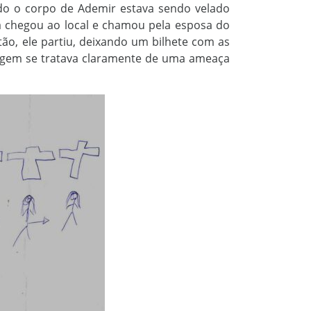
do o corpo de Ademir estava sendo velado
a chegou ao local e chamou pela esposa do
ão, ele partiu, deixando um bilhete com as
agem se tratava claramente de uma ameaça