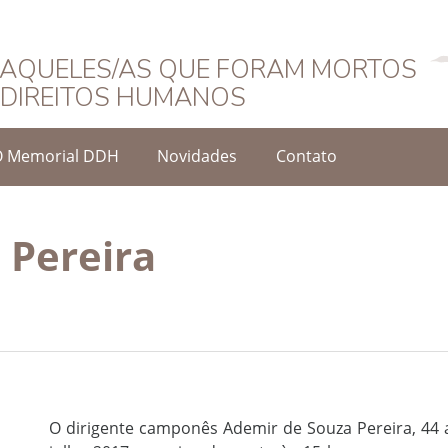
Português
AQUELES/AS QUE FORAM MORTOS
DIREITOS HUMANOS
O Memorial DDH
Novidades
Contato
 Pereira
O dirigente camponês Ademir de Souza Pereira, 44 