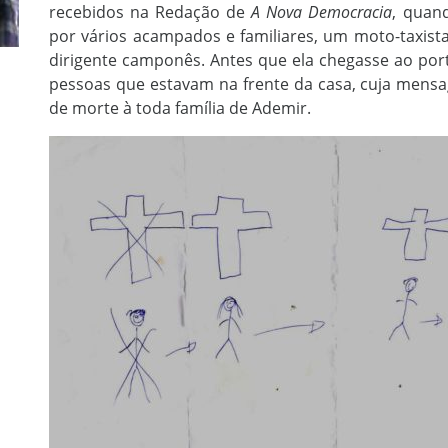
recebidos na Redação de
A Nova Democracia
, quan
por vários acampados e familiares, um moto-taxist
dirigente camponês. Antes que ela chegasse ao port
pessoas que estavam na frente da casa, cuja mens
de morte à toda família de Ademir.