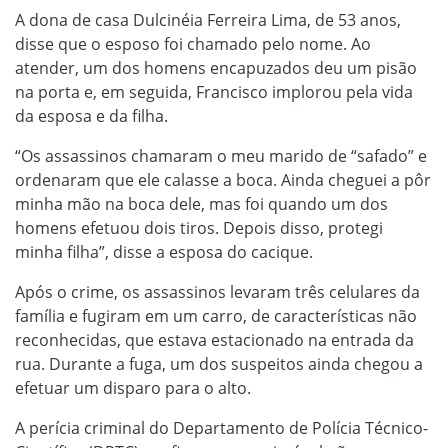
A dona de casa Dulcinéia Ferreira Lima, de 53 anos,
disse que o esposo foi chamado pelo nome. Ao
atender, um dos homens encapuzados deu um pisão
na porta e, em seguida, Francisco implorou pela vida
da esposa e da filha.
“Os assassinos chamaram o meu marido de “safado” e
ordenaram que ele calasse a boca. Ainda cheguei a pôr
minha mão na boca dele, mas foi quando um dos
homens efetuou dois tiros. Depois disso, protegi
minha filha”, disse a esposa do cacique.
Após o crime, os assassinos levaram três celulares da
família e fugiram em um carro, de características não
reconhecidas, que estava estacionado na entrada da
rua. Durante a fuga, um dos suspeitos ainda chegou a
efetuar um disparo para o alto.
A perícia criminal do Departamento de Polícia Técnico-