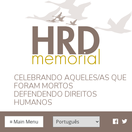
HRD Memorial –
CELEBRANDO AQUELES/AS QUE
FORAM MORTOS
Português
DEFENDENDO DIREITOS
HUMANOS
≡
Main Menu