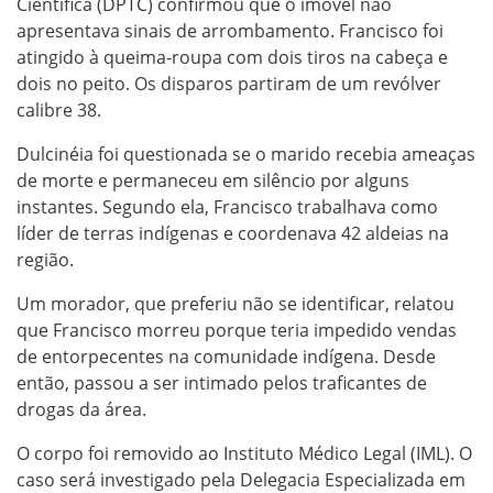
Científica (DPTC) confirmou que o imóvel não
apresentava sinais de arrombamento. Francisco foi
atingido à queima-roupa com dois tiros na cabeça e
dois no peito. Os disparos partiram de um revólver
calibre 38.
Dulcinéia foi questionada se o marido recebia ameaças
de morte e permaneceu em silêncio por alguns
instantes. Segundo ela, Francisco trabalhava como
líder de terras indígenas e coordenava 42 aldeias na
região.
Um morador, que preferiu não se identificar, relatou
que Francisco morreu porque teria impedido vendas
de entorpecentes na comunidade indígena. Desde
então, passou a ser intimado pelos traficantes de
drogas da área.
O corpo foi removido ao Instituto Médico Legal (IML). O
caso será investigado pela Delegacia Especializada em