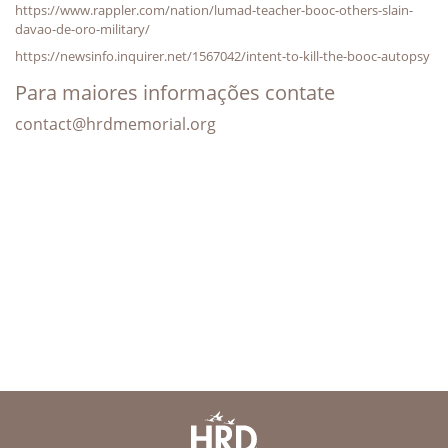
https://www.rappler.com/nation/lumad-teacher-booc-others-slain-
davao-de-oro-military/
https://newsinfo.inquirer.net/1567042/intent-to-kill-the-booc-autopsy
Para maiores informações contate
contact@hrdmemorial.org