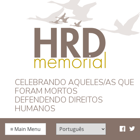
HRD Memorial –
CELEBRANDO AQUELES/AS QUE
FORAM MORTOS
Português
DEFENDENDO DIREITOS
HUMANOS
≡
Main Menu