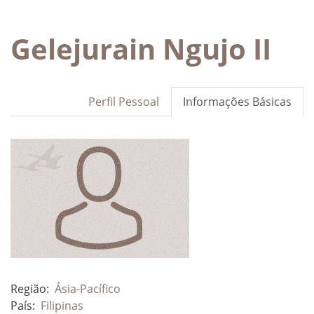
Gelejurain Ngujo II
Perfil Pessoal
Informações Básicas
Região:
Ásia-Pacífico
País:
Filipinas