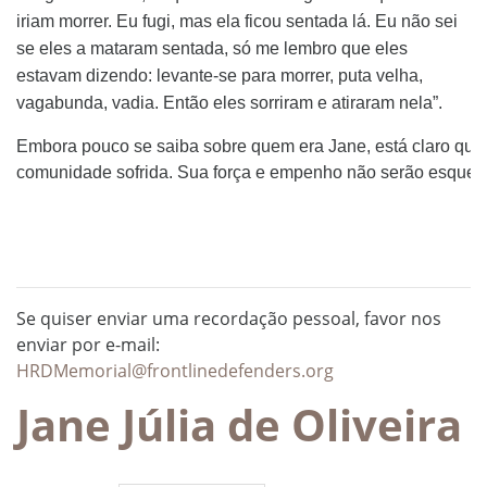
iriam morrer. Eu fugi, mas ela ficou sentada lá. Eu não sei
se eles a mataram sentada, só me lembro que eles
estavam dizendo: levante-se para morrer, puta velha,
vagabunda, vadia. Então eles sorriram e atiraram nela”.
Embora pouco se saiba sobre quem era Jane, está claro que 
comunidade sofrida. Sua força e empenho não serão esquec
Se quiser enviar uma recordação pessoal, favor nos
enviar por e-mail:
HRDMemorial@frontlinedefenders.org
Jane Júlia de Oliveira