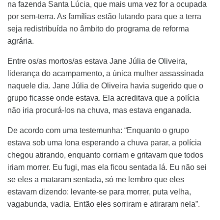
na fazenda Santa Lúcia, que mais uma vez for a ocupada
por sem-terra. As famílias estão lutando para que a terra
seja redistribuída no âmbito do programa de reforma
agrária.
Entre os/as mortos/as estava Jane Júlia de Oliveira,
liderança do acampamento, a única mulher assassinada
naquele dia. Jane Júlia de Oliveira havia sugerido que o
grupo ficasse onde estava. Ela acreditava que a polícia
não iria procurá-los na chuva, mas estava enganada.
De acordo com uma testemunha: “Enquanto o grupo
estava sob uma lona esperando a chuva parar, a polícia
chegou atirando, enquanto corriam e gritavam que todos
iriam morrer. Eu fugi, mas ela ficou sentada lá. Eu não sei
se eles a mataram sentada, só me lembro que eles
estavam dizendo: levante-se para morrer, puta velha,
vagabunda, vadia. Então eles sorriram e atiraram nela”.