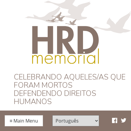
HRD Memorial –
CELEBRANDO AQUELES/AS QUE
FORAM MORTOS
Português
DEFENDENDO DIREITOS
HUMANOS
≡
Main Menu