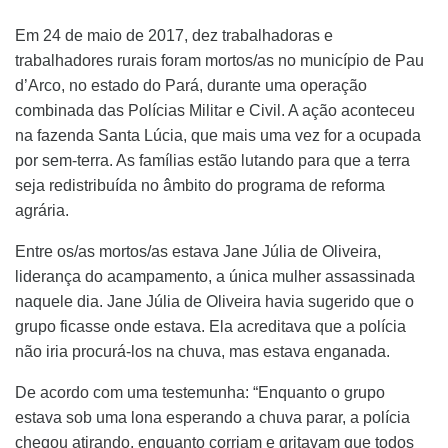
Em 24 de maio de 2017, dez trabalhadoras e
trabalhadores rurais foram mortos/as no município de Pau
d’Arco, no estado do Pará, durante uma operação
combinada das Polícias Militar e Civil. A ação aconteceu
na fazenda Santa Lúcia, que mais uma vez for a ocupada
por sem-terra. As famílias estão lutando para que a terra
seja redistribuída no âmbito do programa de reforma
agrária.
Entre os/as mortos/as estava Jane Júlia de Oliveira,
liderança do acampamento, a única mulher assassinada
naquele dia. Jane Júlia de Oliveira havia sugerido que o
grupo ficasse onde estava. Ela acreditava que a polícia
não iria procurá-los na chuva, mas estava enganada.
De acordo com uma testemunha: “Enquanto o grupo
estava sob uma lona esperando a chuva parar, a polícia
chegou atirando, enquanto corriam e gritavam que todos