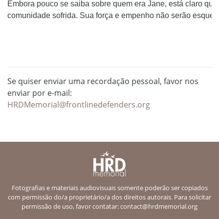
Embora pouco se saiba sobre quem era Jane, está claro que 
comunidade sofrida. Sua força e empenho não serão esquec
Se quiser enviar uma recordação pessoal, favor nos
enviar por e-mail:
HRDMemorial@frontlinedefenders.org
Fotografias e materiais audiovisuais somente poderão ser copiados
com permissão do/a proprietário/a dos direitos autorais. Para solicitar
permissão de uso, favor contatar:
contact@hrdmemorial.org