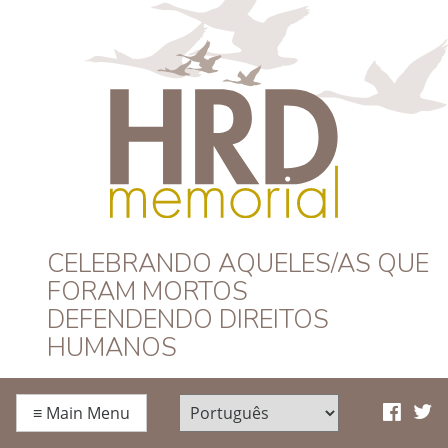
HRD Memorial –
CELEBRANDO AQUELES/AS QUE
FORAM MORTOS
Português
DEFENDENDO DIREITOS
HUMANOS
≡
Main Menu