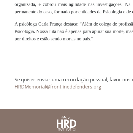
organizada, e cobrou mais agilidade nas investigações. N
permanente do caso, formado por entidades da Psicologia e de 
A psicóloga Carla França destaca: “Além de colega de profiss
Psicologia. Nossa luta não é apenas para apurar sua morte, m
por direitos e estão sendo mortas no país.”
Se quiser enviar uma recordação pessoal, favor nos e
HRDMemorial@frontlinedefenders.org