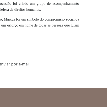
a ocasião foi criado um grupo de acompanhamento
defesa de direitos humanos.
ão, Marcus foi um símbolo do compromisso social da
as um esforço em nome de todas as pessoas que lutam
nviar por e-mail: