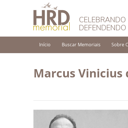
HRD Memorial – 
CELEBRANDO 
DEFENDENDO 
Início
Buscar Memoriais
Sobre 
Marcus Vinicius d