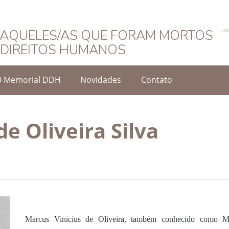
Português
AQUELES/AS QUE FORAM MORTOS
DIREITOS HUMANOS
O Memorial DDH
Novidades
Contato
e Oliveira Silva
Marcus Vinicius de Oliveira, também conhecido como Ma