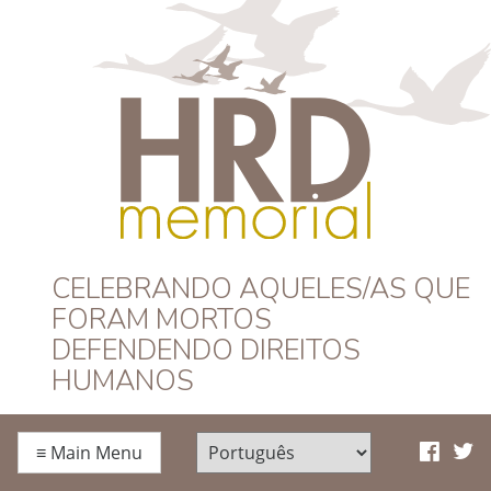
HRD Memorial –
CELEBRANDO AQUELES/AS QUE
FORAM MORTOS
Português
DEFENDENDO DIREITOS
HUMANOS
≡
Main Menu