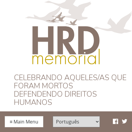
HRD Memorial –
CELEBRANDO AQUELES/AS QUE
FORAM MORTOS
Português
DEFENDENDO DIREITOS
HUMANOS
≡
Main Menu