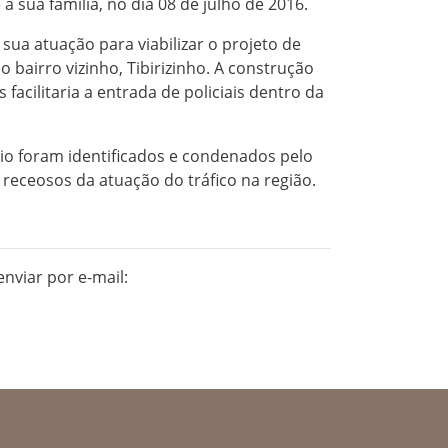
à sua família, no dia 08 de julho de 2016.
sua atuação para viabilizar o projeto de
o bairro vizinho, Tibirizinho. A construção
s facilitaria a entrada de policiais dentro da
rio foram identificados e condenados pelo
receosos da atuação do tráfico na região.
nviar por e-mail: