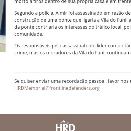
morto a tiros dentro de sua própria casa e em frente 
Segundo a polícia, Almir foi assassinado em razão de 
construção de uma ponte que ligaria a Vila do Funil a
da ponte contriaria os interesses do tráfico local, poi
comunidade.
Os responsáveis pelo assassinato do líder comunitá
crime, mas os moradores da Vila do Funil continuam 
Se quiser enviar uma recordação pessoal, favor nos e
HRDMemorial@frontlinedefenders.org