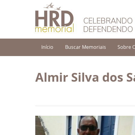
HRD Memorial – 
CELEBRANDO 
DEFENDENDO 
Início
Buscar Memoriais
Sobre 
Almir Silva dos 