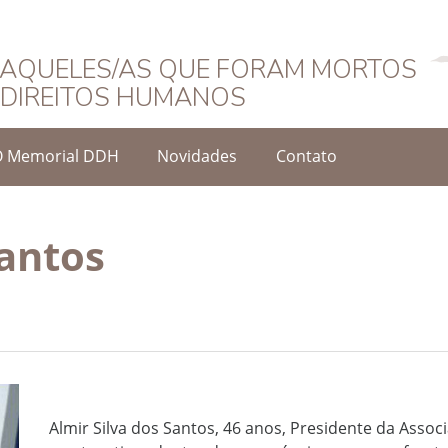
Português
AQUELES/AS QUE FORAM MORTOS
DIREITOS HUMANOS
O Memorial DDH
Novidades
Contato
Santos
Almir Silva dos Santos, 46 anos, Presidente da Associ