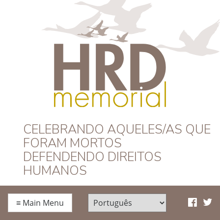
HRD Memorial –
CELEBRANDO AQUELES/AS QUE
FORAM MORTOS
Português
DEFENDENDO DIREITOS
HUMANOS
≡
Main Menu