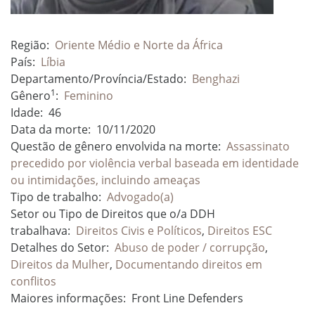
Região:
Oriente Médio e Norte da África
País:
Líbia
Departamento/Província/Estado:
Benghazi
1
Gênero
:
Feminino
Idade:
46
Data da morte:
10/11/2020
Questão de gênero envolvida na morte:
Assassinato
precedido por violência verbal baseada em identidade
ou intimidações, incluindo ameaças
Tipo de trabalho:
Advogado(a)
Setor ou Tipo de Direitos que o/a DDH
trabalhava:
Direitos Civis e Políticos
,
Direitos ESC
Detalhes do Setor:
Abuso de poder / corrupção
,
Direitos da Mulher
,
Documentando direitos em
conflitos
Maiores informações:
Front Line Defenders