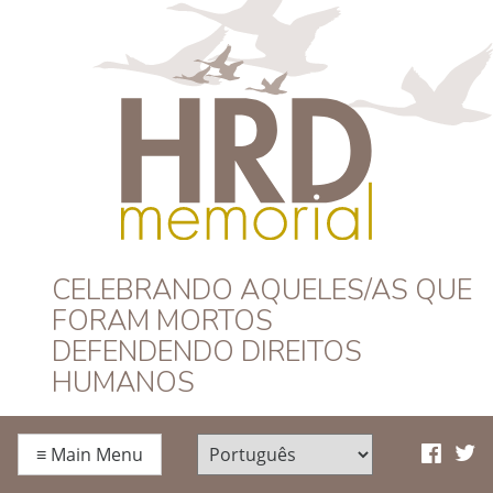
HRD Memorial –
CELEBRANDO AQUELES/AS QUE
FORAM MORTOS
Português
DEFENDENDO DIREITOS
HUMANOS
≡
Main Menu