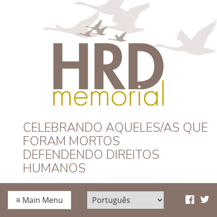
HRD Memorial –
CELEBRANDO AQUELES/AS QUE
FORAM MORTOS
Português
DEFENDENDO DIREITOS
HUMANOS
≡
Main Menu