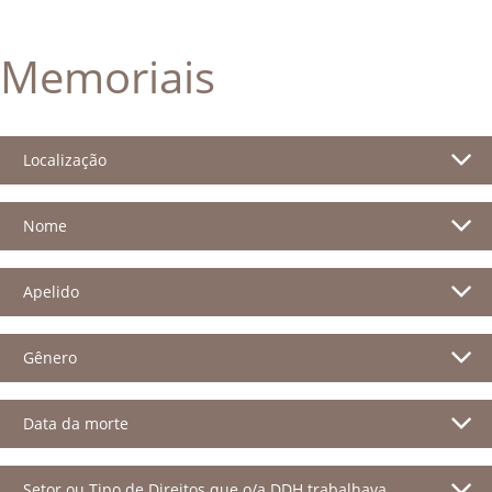
Memoriais
Localização
Nome
Apelido
Gênero
Data da morte
Setor ou Tipo de Direitos que o/a DDH trabalhava