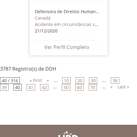
Defensora de Direitos Humanos
Canadá
Acidente em circunstâncias suspeitas
21/12/2020
Ver Perfil Completo
3787 Registro(s) de DDH
« First
«
...
...
40 / 316
10
20
30
38
...
...
»
Last »
39
40
41
42
50
60
70