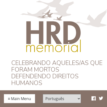
HRD Memorial –
CELEBRANDO AQUELES/AS QUE
FORAM MORTOS
Português
DEFENDENDO DIREITOS
HUMANOS
≡
Main Menu