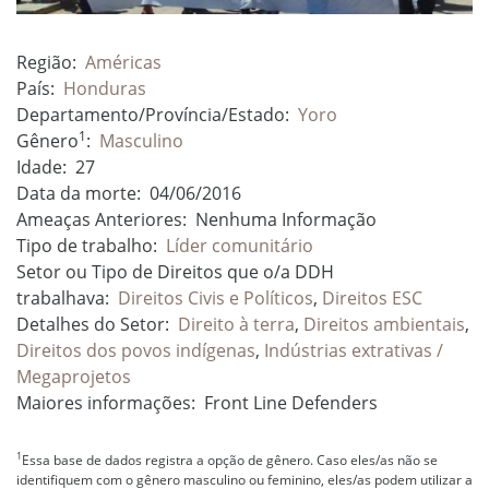
Região:
Américas
País:
Honduras
Departamento/Província/Estado:
Yoro
1
Gênero
:
Masculino
Idade:
27
Data da morte:
04/06/2016
Ameaças Anteriores:
Nenhuma Informação
Tipo de trabalho:
Líder comunitário
Setor ou Tipo de Direitos que o/a DDH
trabalhava:
Direitos Civis e Políticos
,
Direitos ESC
Detalhes do Setor:
Direito à terra
,
Direitos ambientais
,
Direitos dos povos indígenas
,
Indústrias extrativas /
Megaprojetos
Maiores informações:
Front Line Defenders
1
Essa base de dados registra a opção de gênero. Caso eles/as não se
identifiquem com o gênero masculino ou feminino, eles/as podem utilizar a