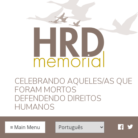
HRD Memorial –
CELEBRANDO AQUELES/AS QUE
FORAM MORTOS
Português
DEFENDENDO DIREITOS
HUMANOS
≡
Main Menu