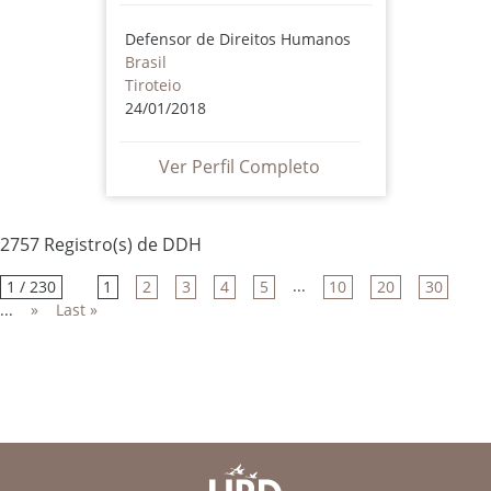
Defensor de Direitos Humanos
Brasil
Tiroteio
24/01/2018
Ver Perfil Completo
2757 Registro(s) de DDH
...
1 / 230
1
2
3
4
5
10
20
30
...
»
Last »