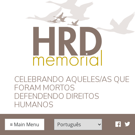
HRD Memorial –
CELEBRANDO AQUELES/AS QUE
FORAM MORTOS
Português
DEFENDENDO DIREITOS
HUMANOS
≡
Main Menu