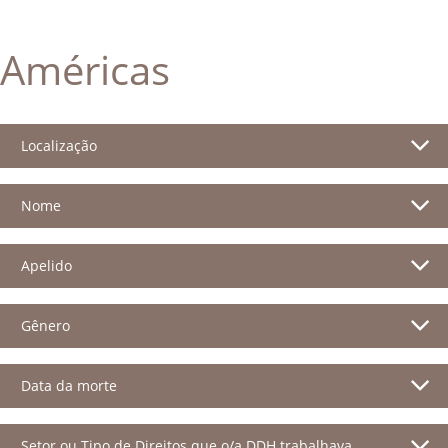
Américas
Localização
Nome
Apelido
Gênero
Data da morte
Setor ou Tipo de Direitos que o/a DDH trabalhava