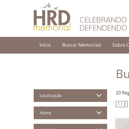
HRD Memorial – 
CELEBRANDO 
DEFENDENDO 
Início
Buscar Memoriais
Sobre 
Bu
20 Re
Localização
1 / 2
Nome