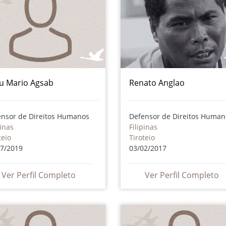
u Mario Agsab
Renato Anglao
ensor de Direitos Humanos
Defensor de Direitos Human
pinas
Filipinas
teio
Tiroteio
07/2019
03/02/2017
Ver Perfil Completo
Ver Perfil Completo