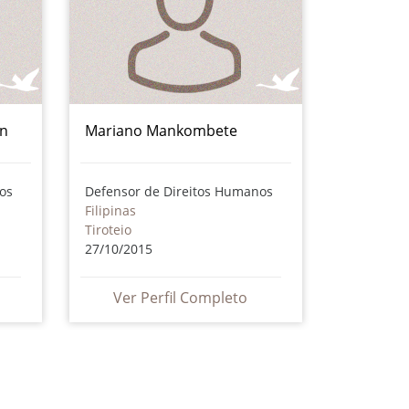
n
Mariano Mankombete
os
Defensor de Direitos Humanos
Filipinas
Tiroteio
27/10/2015
Ver Perfil Completo