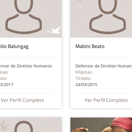
gilio Balungag
Mabini Beato
ensor de Direitos Humanos
Defensor de Direitos Human
pinas
Filipinas
teio
Tiroteio
03/2017
24/03/2015
Ver Perfil Completo
Ver Perfil Completo