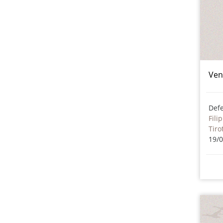
Ven
Fili
Tiro
19/