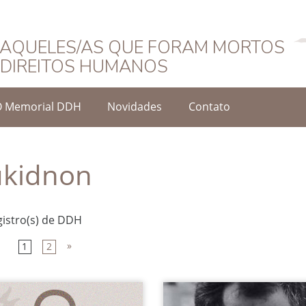
Português
AQUELES/AS QUE FORAM MORTOS
DIREITOS HUMANOS
O Memorial DDH
Novidades
Contato
kidnon
gistro(s) de DDH
»
1
2