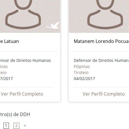
e Latuan
Matanem Lorendo Pocua
ensor de Direitos Humanos
Defensor de Direitos Human
pinas
Filipinas
teio
Tiroteio
07/2017
04/02/2017
Ver Perfil Completo
Ver Perfil Completo
stro(s) de DDH
»
1
2