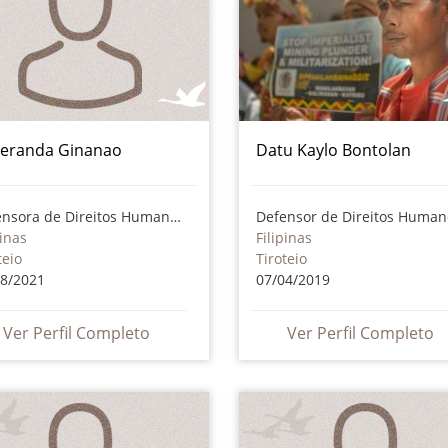
eranda Ginanao
Datu Kaylo Bontolan
Defensora de Direitos Humanos
Defensor de Direitos Human
pinas
Filipinas
teio
Tiroteio
08/2021
07/04/2019
Ver Perfil Completo
Ver Perfil Completo