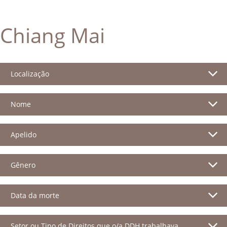
Chiang Mai
Localização
Nome
Apelido
Gênero
Data da morte
Setor ou Tipo de Direitos que o/a DDH trabalhava