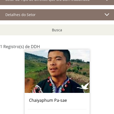
Detalhes do Setor
Busca
1 Registro(s) de DDH
Chaiyaphum Pa-sae