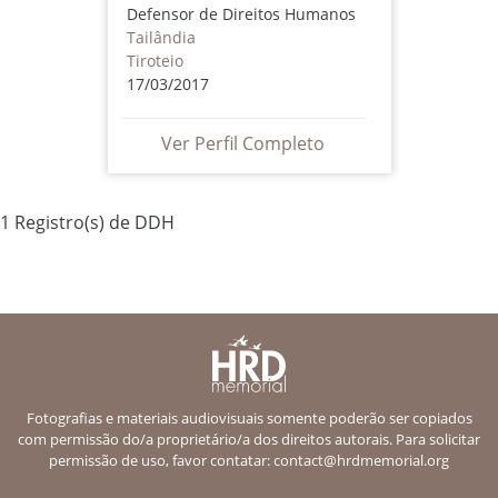
Defensor de Direitos Humanos
Tailândia
Tiroteio
17/03/2017
Ver Perfil Completo
1 Registro(s) de DDH
Fotografias e materiais audiovisuais somente poderão ser copiados
com permissão do/a proprietário/a dos direitos autorais. Para solicitar
permissão de uso, favor contatar:
contact@hrdmemorial.org