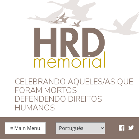
HRD Memorial –
CELEBRANDO AQUELES/AS QUE
FORAM MORTOS
Português
DEFENDENDO DIREITOS
HUMANOS
≡
Main Menu