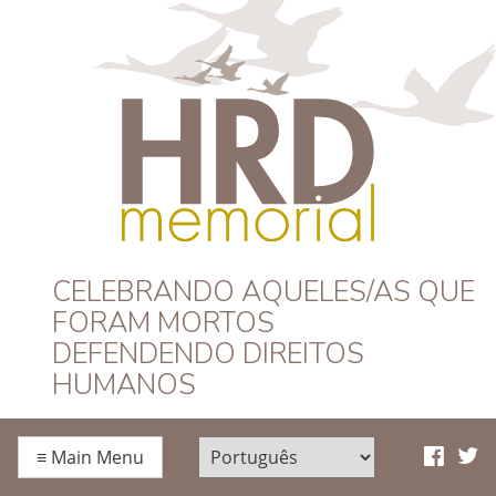
HRD Memorial –
CELEBRANDO AQUELES/AS QUE
FORAM MORTOS
Português
DEFENDENDO DIREITOS
HUMANOS
≡
Main Menu