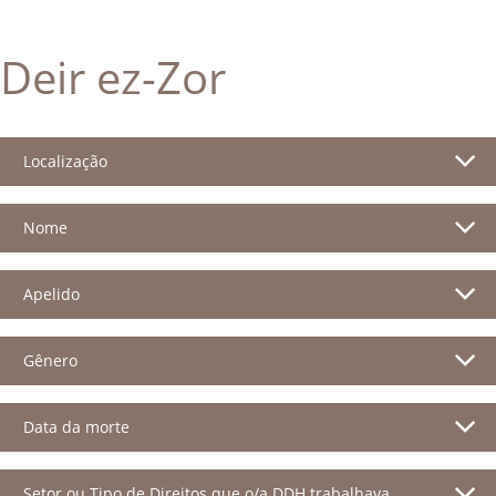
Deir ez-Zor
Localização
Nome
Apelido
Gênero
Data da morte
Setor ou Tipo de Direitos que o/a DDH trabalhava