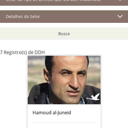
Detalhes do Setor
Busca
7 Registro(s) de DDH
Hamoud al-Juneid