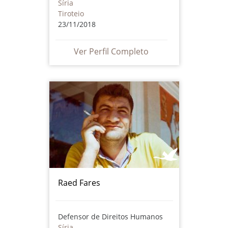
Síria
Tiroteio
23/11/2018
Ver Perfil Completo
Raed Fares
Defensor de Direitos Humanos
Síria