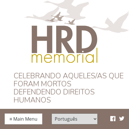
HRD Memorial –
CELEBRANDO AQUELES/AS QUE
FORAM MORTOS
Português
DEFENDENDO DIREITOS
HUMANOS
≡
Main Menu