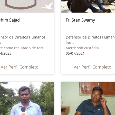
him Sajad
Fr. Stan Swamy
ensor de Direitos Humanos
Defensor de Direitos Human
a
Índia
Morte como resultado de tortura ou maus tratos - inclusive por atores não estatais
Morte sob custódia
04/2023
05/07/2021
Ver Perfil Completo
Ver Perfil Completo