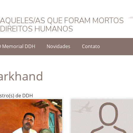
Português
AQUELES/AS QUE FORAM MORTOS
DIREITOS HUMANOS
O Memorial DDH
Novidades
Contato
arkhand
istro(s) de DDH