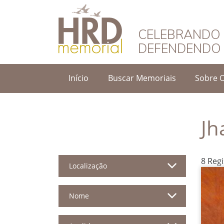
HRD Memorial – 
CELEBRANDO 
DEFENDENDO 
Início
Buscar Memoriais
Sobre 
Jh
8 Reg
Localização
Nome