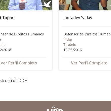
t Topno
Indradev Yadav
ensor de Direitos Humanos
Defensor de Direitos Human
a
Índia
teio
Tiroteio
12/2018
12/05/2016
Ver Perfil Completo
Ver Perfil Completo
istro(s) de DDH