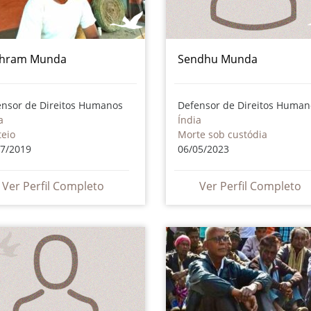
hram Munda
Sendhu Munda
ensor de Direitos Humanos
Defensor de Direitos Human
a
Índia
teio
Morte sob custódia
07/2019
06/05/2023
Ver Perfil Completo
Ver Perfil Completo