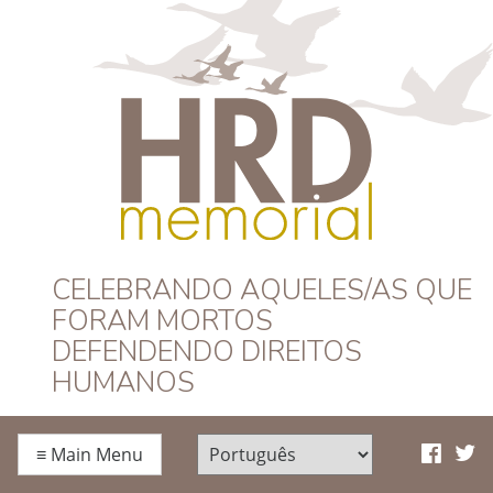
HRD Memorial –
CELEBRANDO AQUELES/AS QUE
FORAM MORTOS
Português
DEFENDENDO DIREITOS
HUMANOS
≡
Main Menu