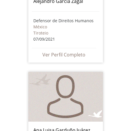
Alejandro García Zagal
Defensor de Direitos Humanos
México
Tiroteio
07/09/2021
Ver Perfil Completo
Ana Luisa Garduño Juárez