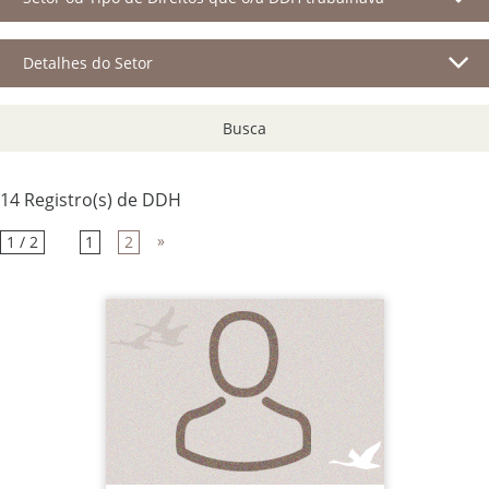
Detalhes do Setor
Busca
14 Registro(s) de DDH
»
1 / 2
1
2