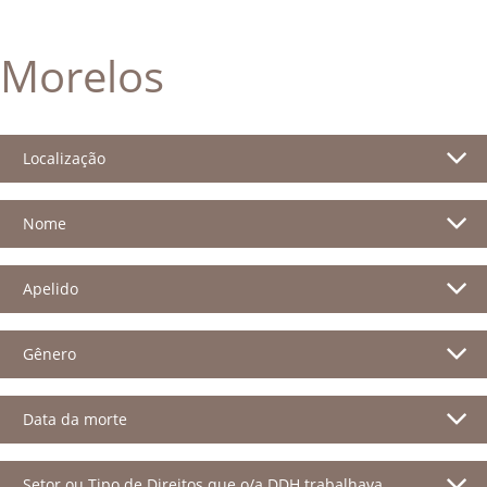
Morelos
Localização
Nome
Apelido
Gênero
Data da morte
Setor ou Tipo de Direitos que o/a DDH trabalhava