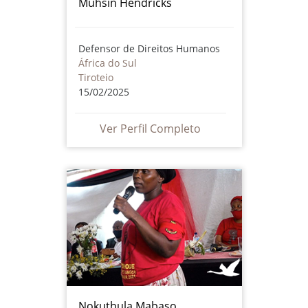
Muhsin Hendricks
Defensor de Direitos Humanos
África do Sul
Tiroteio
15/02/2025
Ver Perfil Completo
Nokuthula Mabaso