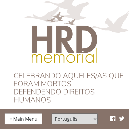
HRD Memorial –
CELEBRANDO AQUELES/AS QUE
FORAM MORTOS
Português
DEFENDENDO DIREITOS
HUMANOS
≡
Main Menu