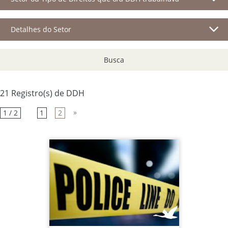
Detalhes do Setor
Busca
21 Registro(s) de DDH
»
1 / 2
1
2