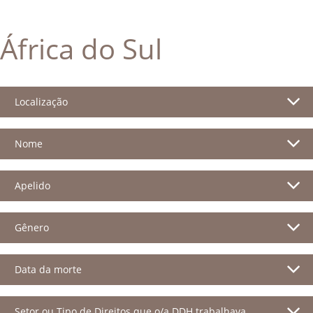
África do Sul
Localização
Nome
Apelido
Gênero
Data da morte
Setor ou Tipo de Direitos que o/a DDH trabalhava