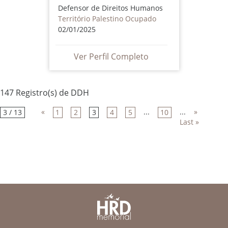
Defensor de Direitos Humanos
Território Palestino Ocupado
02/01/2025
Ver Perfil Completo
147 Registro(s) de DDH
«
...
...
»
3 / 13
1
2
3
4
5
10
Last »