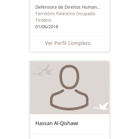
Defensora de Direitos Humanos
Território Palestino Ocupado
Tiroteio
01/06/2018
Ver Perfil Completo
Hassan Al-Qishawi