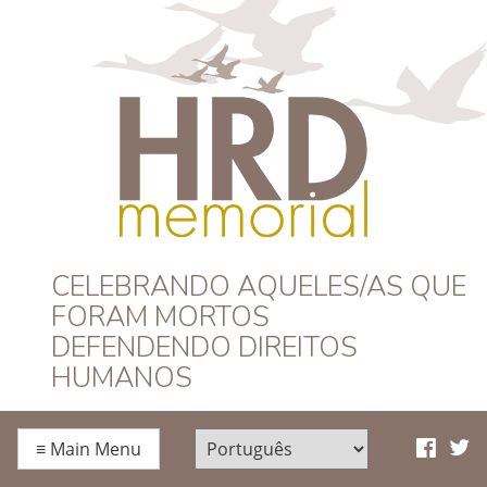
HRD Memorial –
CELEBRANDO AQUELES/AS QUE
FORAM MORTOS
Português
DEFENDENDO DIREITOS
HUMANOS
≡
Main Menu