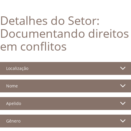
Detalhes do Setor:
Documentando direitos
em conflitos
Localização
Nome
Apelido
Gênero