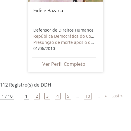
Fidèle Bazana
Defensor de Direitos Humanos
República Democrática do Congo
Presunção de morte após o desaparecimento
01/06/2010
Ver Perfil Completo
112 Registro(s) de DDH
...
...
»
Last »
1 / 10
1
2
3
4
5
10