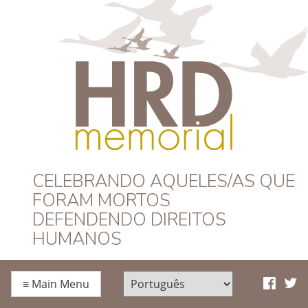
HRD Memorial –
CELEBRANDO AQUELES/AS QUE
FORAM MORTOS
Português
DEFENDENDO DIREITOS
HUMANOS
≡
Main Menu