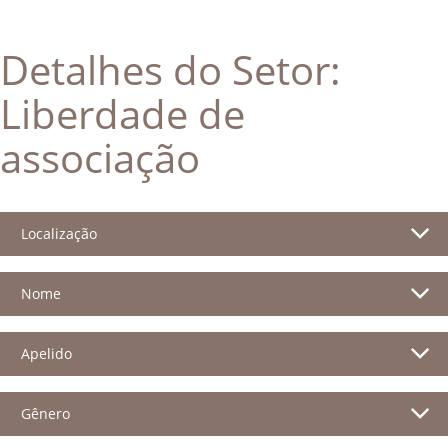
Detalhes do Setor:
Liberdade de
associação
Localização
Nome
Apelido
Gênero