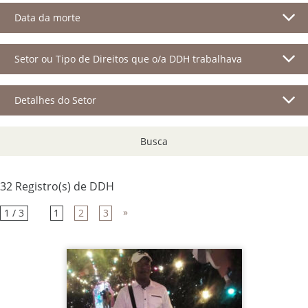
Data da morte
Setor ou Tipo de Direitos que o/a DDH trabalhava
Detalhes do Setor
Busca
32 Registro(s) de DDH
»
1 / 3
1
2
3