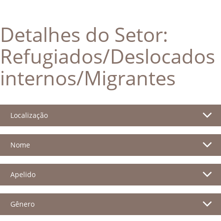
Detalhes do Setor:
Refugiados/Deslocados
internos/Migrantes
Localização
Nome
Apelido
Gênero