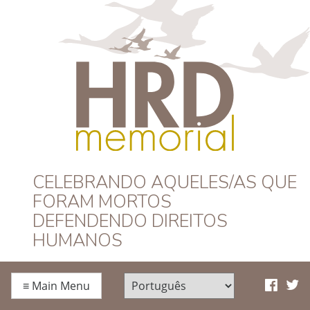
HRD Memorial –
CELEBRANDO AQUELES/AS QUE
FORAM MORTOS
Português
DEFENDENDO DIREITOS
HUMANOS
≡
Main Menu