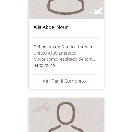
Alia Abdel Nour
Defensora de Direitos Humanos
United Arab Emirates
Morte como resultado de tortura ou maus tratos - inclusive por atores não estatais
04/05/2019
Ver Perfil Completo