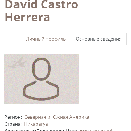
David Castro
Herrera
Личный профиль
Основные сведения
Регион:
Северная и Южная Америка
Страна:
Никарагуа
Департамент/Провинция/Штат:
Атлантический