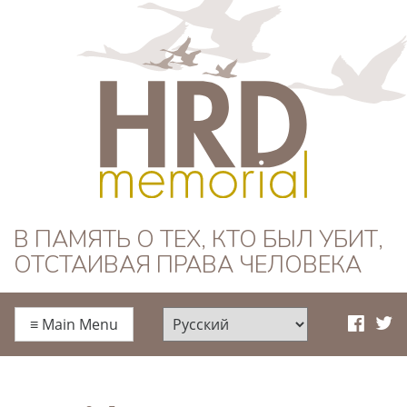
HRD Memorial —
В ПАМЯТЬ О ТЕХ, КТО БЫЛ УБИТ,
ОТСТАИВАЯ ПРАВА ЧЕЛОВЕКА
Русский
≡
Main Menu