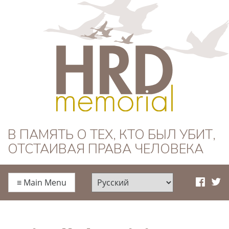
HRD Memorial —
В ПАМЯТЬ О ТЕХ, КТО БЫЛ УБИТ,
ОТСТАИВАЯ ПРАВА ЧЕЛОВЕКА
Русский
≡
Main Menu