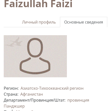
Faizullah Faizi
Личный профиль
Основные сведения
Регион:
Азиатско-Тихоокеанский регион
Страна:
Афганистан
Департамент/Провинция/Штат:
провинция
Панджшер
1