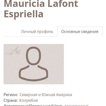
Mauricia Lafont
Espriella
Личный профиль
Основные сведения
Регион:
Северная и Южная Америка
Страна:
Колумбия
Департамент/Провинция/Штат:
департамент