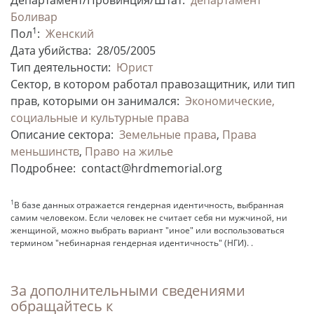
Боливар
1
Пол
:
Женский
Дата убийства:
28/05/2005
Тип деятельности:
Юрист
Сектор, в котором работал правозащитник, или тип
прав, которыми он занимался:
Экономические,
социальные и культурные права
Описание сектора:
Земельные права
,
Права
меньшинств
,
Право на жилье
Подробнее:
contact@hrdmemorial.org
1
В базе данных отражается гендерная идентичность, выбранная
самим человеком. Если человек не считает себя ни мужчиной, ни
женщиной, можно выбрать вариант "иное" или воспользоваться
термином "небинарная гендерная идентичность" (НГИ). .
За дополнительными сведениями
обращайтесь к