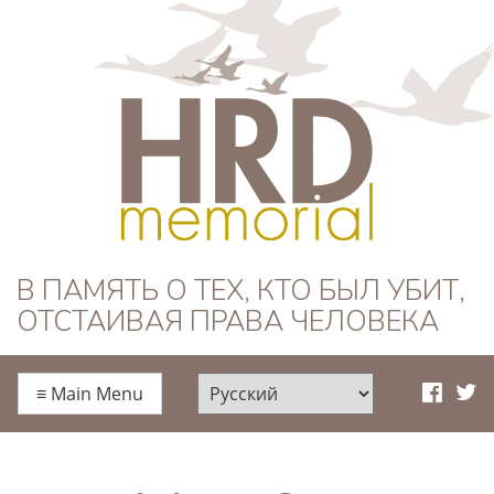
HRD Memorial —
В ПАМЯТЬ О ТЕХ, КТО БЫЛ УБИТ,
ОТСТАИВАЯ ПРАВА ЧЕЛОВЕКА
Русский
≡
Main Menu