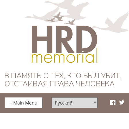
HRD Memorial —
В ПАМЯТЬ О ТЕХ, КТО БЫЛ УБИТ,
ОТСТАИВАЯ ПРАВА ЧЕЛОВЕКА
Русский
≡
Main Menu