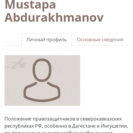
Mustapa
Abdurakhmanov
Личный профиль
Основные сведения
Положение правозащитников в северокавказских
республиках РФ, особенно в Дагестане и Ингушетии,
по-прежнему вызывает особую озабоченность.