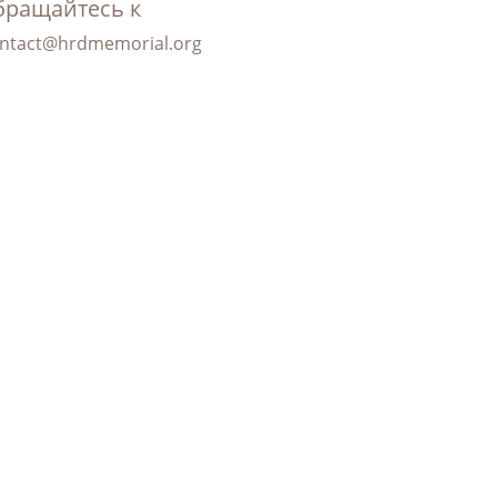
бращайтесь к
ntact@hrdmemorial.org