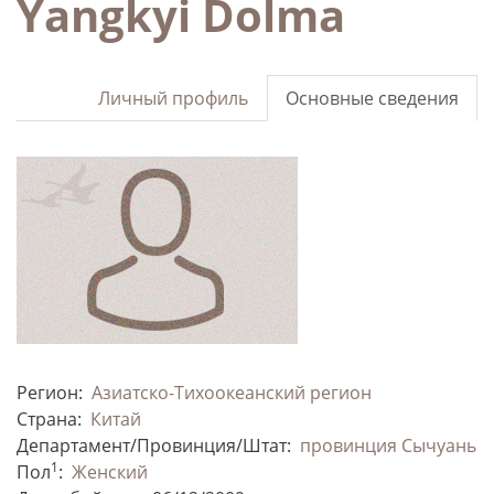
Yangkyi Dolma
Личный профиль
Основные сведения
Регион:
Азиатско-Тихоокеанский регион
Страна:
Китай
Департамент/Провинция/Штат:
провинция Сычуань
1
Пол
:
Женский