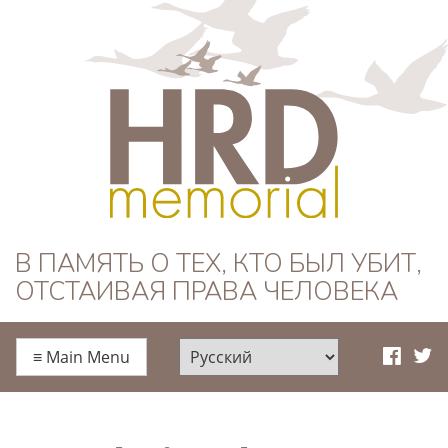
HRD Memorial —
В ПАМЯТЬ О ТЕХ, КТО БЫЛ УБИТ,
ОТСТАИВАЯ ПРАВА ЧЕЛОВЕКА
Русский
≡
Main Menu