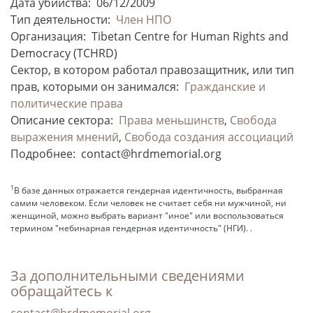
Дата убийства:
06/12/2009
Тип деятельности:
Член НПО
Организация:
Tibetan Centre for Human Rights and
Democracy (TCHRD)
Сектор, в котором работал правозащитник, или тип
прав, которыми он занимался:
Гражданские и
политические права
Описание сектора:
Права меньшинств
,
Свобода
выражения мнений
,
Свобода создания ассоциаций
Подробнее:
contact@hrdmemorial.org
1
В базе данных отражается гендерная идентичность, выбранная
самим человеком. Если человек не считает себя ни мужчиной, ни
женщиной, можно выбрать вариант "иное" или воспользоваться
термином "небинарная гендерная идентичность" (НГИ). .
За дополнительными сведениями
обращайтесь к
contact@hrdmemorial.org